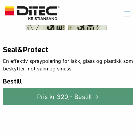
Seal&Protect
En effektiv spraypolering for lakk, glass og plastikk som
beskytter mot vann og smuss.
Bestill
Pris kr
320
,-
Bestill →