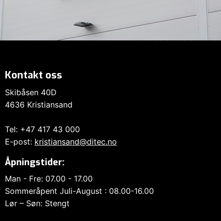
Kontakt oss
Skibåsen 40D
4636 Kristiansand
Tel: +47 417 43 000
E-post:
kristiansand@ditec.no
Åpningstider:
Man - Fre: 07.00 - 17.00
Sommeråpent Juli-August : 08.00-16.00
Lør – Søn: Stengt