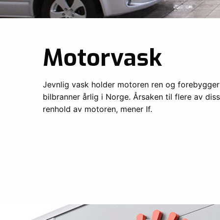
Motorvask
Jevnlig vask holder motoren ren og forebygger b
bilbranner årlig i Norge. Årsaken til flere av 
renhold av motoren, mener If.