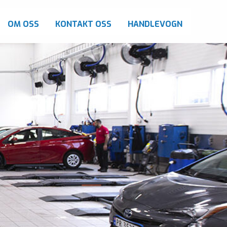
OM OSS
KONTAKT OSS
HANDLEVOGN