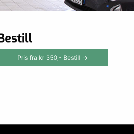
Bestill
Pris fra kr
350
,-
Bestill →