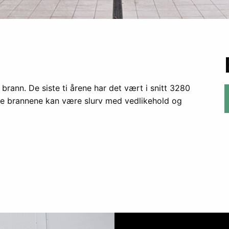
rann. De siste ti årene har det vært i snitt 3280
disse brannene kan være slurv med vedlikehold og