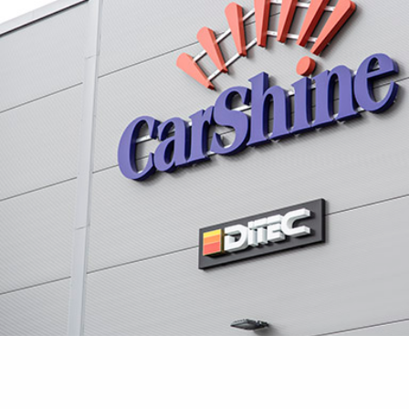
Bilpleie Holdc